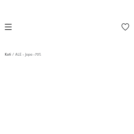
Koti
/
ALE - Jopa -70%