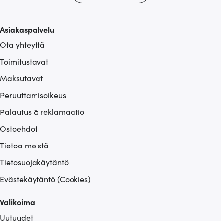
Asiakaspalvelu
Ota yhteyttä
Toimitustavat
Maksutavat
Peruuttamisoikeus
Palautus & reklamaatio
Ostoehdot
Tietoa meistä
Tietosuojakäytäntö
Evästekäytäntö (Cookies)
Valikoima
Uutuudet