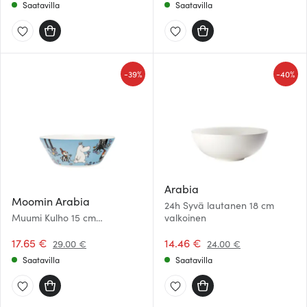
Saatavilla
Saatavilla
-
-
39%
40%
Arabia
Moomin Arabia
24h Syvä lautanen 18 cm
Muumi Kulho 15 cm
valkoinen
Sydänystävät
17.65 €
14.46 €
29.00 €
24.00 €
Saatavilla
Saatavilla