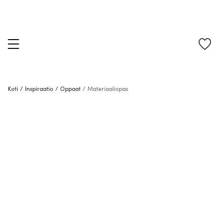
Koti
/
Inspiraatio
/
Oppaat
/
Materiaaliopas