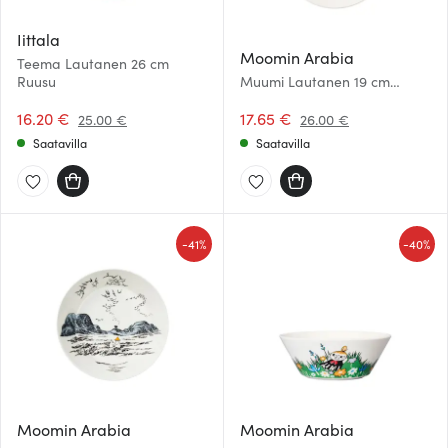
Iittala
Moomin Arabia
Teema Lautanen 26 cm
Ruusu
Muumi Lautanen 19 cm
Sydänystävät
16.20 €
17.65 €
25.00 €
26.00 €
Saatavilla
Saatavilla
-
-
41%
40%
Moomin Arabia
Moomin Arabia