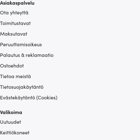
Asiakaspalvelu
Ota yhteyttä
Toimitustavat
Maksutavat
Peruuttamisoikeus
Palautus & reklamaatio
Ostoehdot
Tietoa meistä
Tietosuojakäytäntö
Evästekäytäntö (Cookies)
Valikoima
Uutuudet
Keittiökoneet