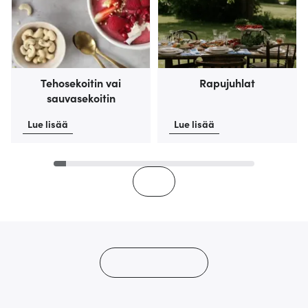
Tehosekoitin vai
Rapujuhlat
sauvasekoitin
Lue lisää
Lue lisää