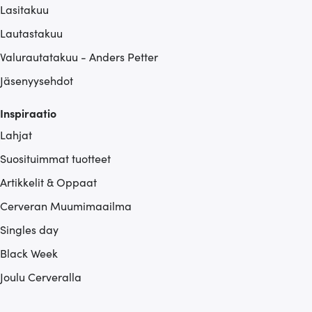
Lasitakuu
Lautastakuu
Valurautatakuu - Anders Petter
Jäsenyysehdot
Inspiraatio
Lahjat
Suosituimmat tuotteet
Artikkelit & Oppaat
Cerveran Muumimaailma
Singles day
Black Week
Joulu Cerveralla