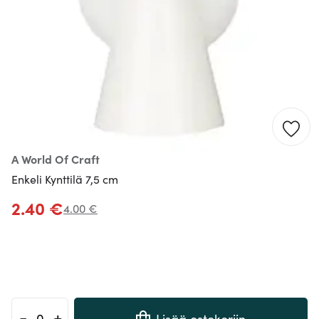
A World Of Craft
Enkeli Kynttilä 7,5 cm
2.40 €
4.00 €
-
+
Lisää ostokoriin