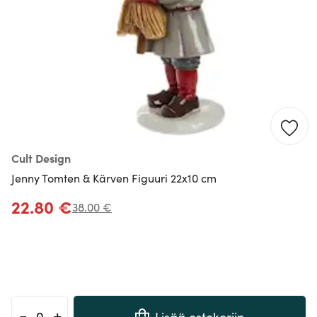
Cult Design
Jenny Tomten & Kärven Figuuri 22x10 cm
22.80 €
38.00 €
-
+
Lisää ostokoriin