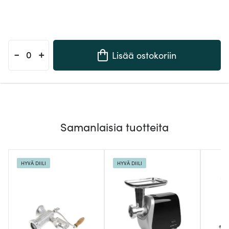
-
+
Lisää ostokoriin
Samanlaisia tuotteita
HYVÄ DIILI
HYVÄ DIILI