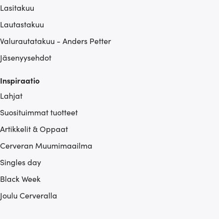
Lasitakuu
Lautastakuu
Valurautatakuu - Anders Petter
Jäsenyysehdot
Inspiraatio
Lahjat
Suosituimmat tuotteet
Artikkelit & Oppaat
Cerveran Muumimaailma
Singles day
Black Week
Joulu Cerveralla