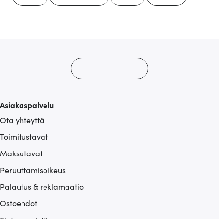
Asiakaspalvelu
Ota yhteyttä
Toimitustavat
Maksutavat
Peruuttamisoikeus
Palautus & reklamaatio
Ostoehdot