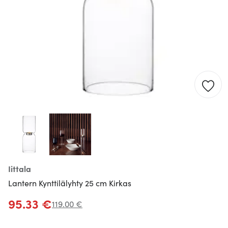
Iittala
Lantern Kynttilälyhty 25 cm Kirkas
95.33 €
119.00 €