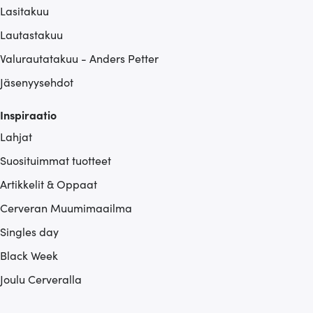
Lasitakuu
Lautastakuu
Valurautatakuu - Anders Petter
Jäsenyysehdot
Inspiraatio
Lahjat
Suosituimmat tuotteet
Artikkelit & Oppaat
Cerveran Muumimaailma
Singles day
Black Week
Joulu Cerveralla