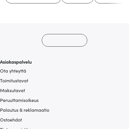
Asiakaspalvelu
Ota yhteyttä
Toimitustavat
Maksutavat
Peruuttamisoikeus
Palautus & reklamaatio
Ostoehdot