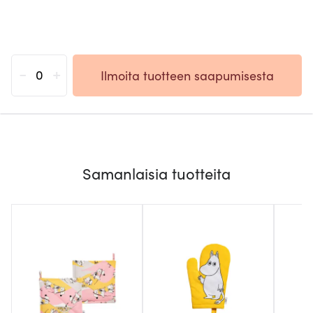
-
+
Ilmoita tuotteen saapumisesta
Samanlaisia tuotteita