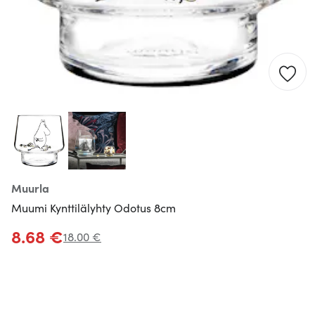
Muurla
Muumi Kynttilälyhty Odotus 8cm
8.68 €
18.00 €