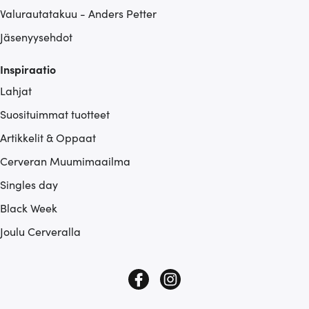
Valurautatakuu - Anders Petter
Jäsenyysehdot
Inspiraatio
Lahjat
Suosituimmat tuotteet
Artikkelit & Oppaat
Cerveran Muumimaailma
Singles day
Black Week
Joulu Cerveralla