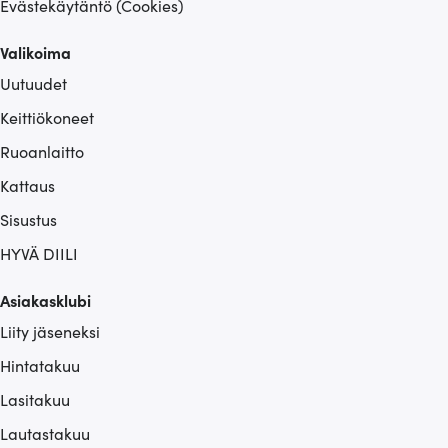
Evästekäytäntö (Cookies)
Valikoima
Uutuudet
Keittiökoneet
Ruoanlaitto
Kattaus
Sisustus
HYVÄ DIILI
Asiakasklubi
Liity jäseneksi
Hintatakuu
Lasitakuu
Lautastakuu