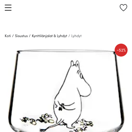
Koti
/
Sisustus
/
Kynttilänjalat & Lyhdyt
/
Lyhdyt
-
52%