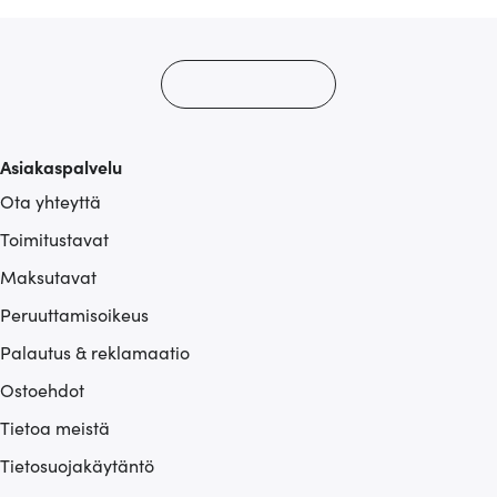
Asiakaspalvelu
Ota yhteyttä
Toimitustavat
Maksutavat
Peruuttamisoikeus
Palautus & reklamaatio
Ostoehdot
Tietoa meistä
Tietosuojakäytäntö