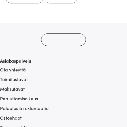
Asiakaspalvelu
Ota yhteyttä
Toimitustavat
Maksutavat
Peruuttamisoikeus
Palautus & reklamaatio
Ostoehdot