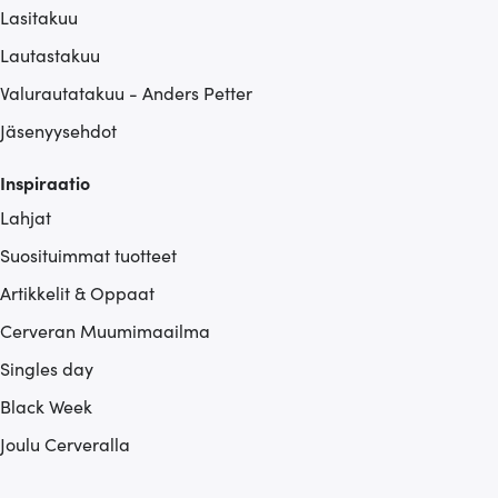
Lasitakuu
Lautastakuu
Valurautatakuu - Anders Petter
Jäsenyysehdot
Inspiraatio
Lahjat
Suosituimmat tuotteet
Artikkelit & Oppaat
Cerveran Muumimaailma
Singles day
Black Week
Joulu Cerveralla