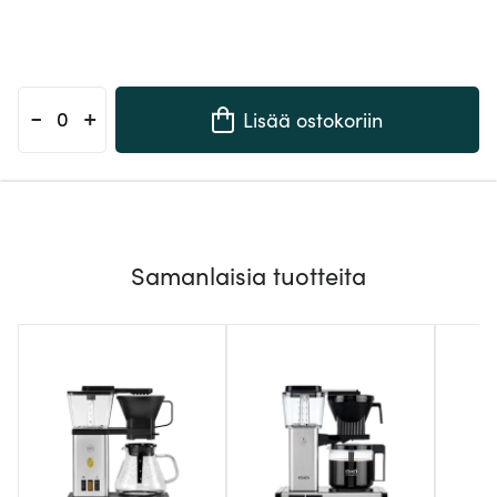
-
+
Lisää ostokoriin
Samanlaisia tuotteita