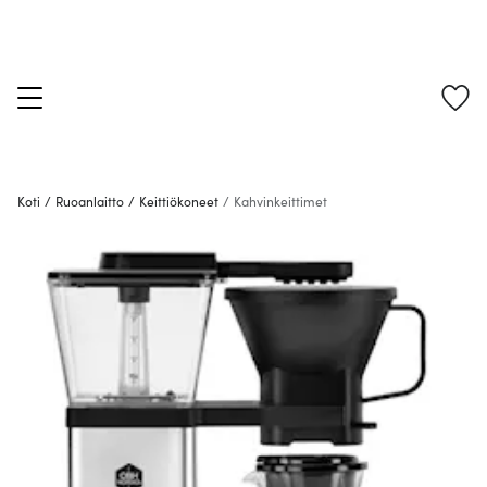
Koti
/
Ruoanlaitto
/
Keittiökoneet
/
Kahvinkeittimet