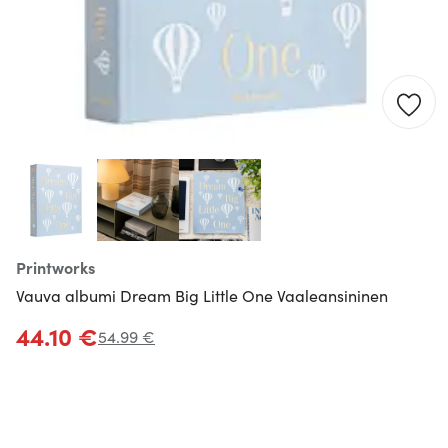
Printworks
Vauva albumi Dream Big Little One Vaaleansininen
44.10 €
54.99 €