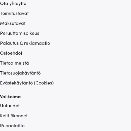
Ota yhteyttä
Toimitustavat
Maksutavat
Peruuttamisoikeus
Palautus & reklamaatio
Ostoehdot
Tietoa meistä
Tietosuojakäytäntö
Evästekäytäntö (Cookies)
Valikoima
Uutuudet
Keittiökoneet
Ruoanlaitto