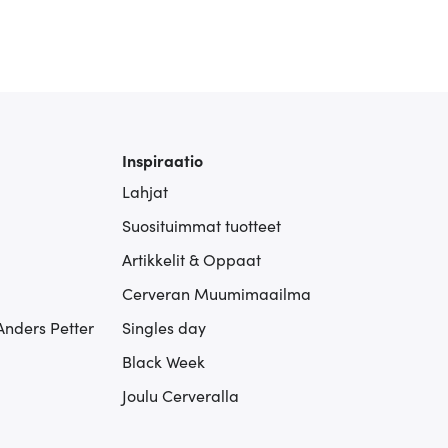
Inspiraatio
Lahjat
Suosituimmat tuotteet
Artikkelit & Oppaat
Cerveran Muumimaailma
Anders Petter
Singles day
Black Week
Joulu Cerveralla