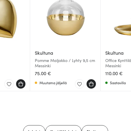
Skultuna
Skultuna
Pomme Maljakko / Lyhty 9,5 cm
Office Kynttil
Messinki
Messinki
75.00 €
110.00 €
Muutama jäljellä
Saatavilla