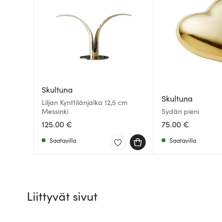
Skultuna
Skultuna
Liljan Kynttilänjalka 12,5 cm
Messinki
Sydän pieni
125.00 €
75.00 €
Saatavilla
Saatavilla
Liittyvät sivut