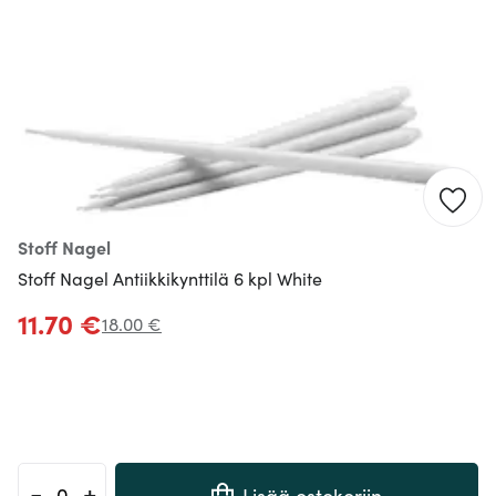
Stoff Nagel
Stoff Nagel Antiikkikynttilä 6 kpl White
11.70 €
18.00 €
-
+
Lisää ostokoriin