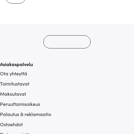
Asiakaspalvelu
Ota yhteyttä
Toimitustavat
Maksutavat
Peruuttamisoikeus
Palautus & reklamaatio
Ostoehdot