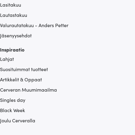
Lasitakuu
Lautastakuu
Valurautatakuu - Anders Petter
Jäsenyysehdot
Inspiraatio
Lahjat
Suosituimmat tuotteet
Artikkelit & Oppaat
Cerveran Muumimaailma
Singles day
Black Week
Joulu Cerveralla