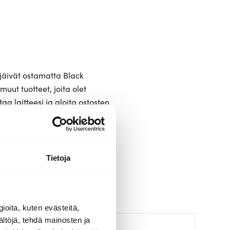
 jäivät ostamatta Black
uut tuotteet, joita olet
a laitteesi ja aloita ostosten
Tietoja
ioita, kuten evästeitä,
ältöjä, tehdä mainosten ja
Uutuus