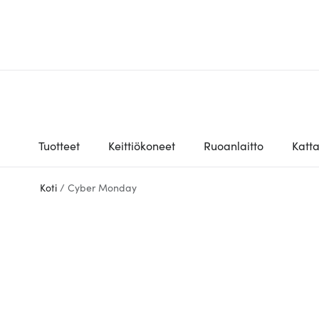
Tuotteet
Keittiökoneet
Ruoanlaitto
Katt
Koti
/
Cyber Monday