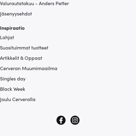
Valurautatakuu - Anders Petter
Jäsenyysehdot
Inspiraatio
Lahjat
Suosituimmat tuotteet
Artikkelit & Oppaat
Cerveran Muumimaailma
Singles day
Black Week
Joulu Cerveralla