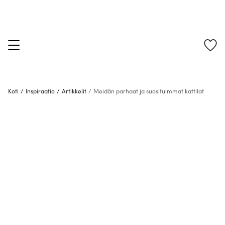
Koti
/
Inspiraatio
/
Artikkelit
/
Meidän parhaat ja suosituimmat kattilat