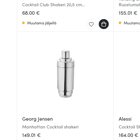
Cocktail Club Shakeri 20,5 cm
Ruostumat
Ruostumaton
68.00 €
155.01 €
Muutama jäljellä
Muutama 
Georg Jensen
Alessi
Manhattan Cocktail shakeri
Cocktail S
149.01 €
164.00 €