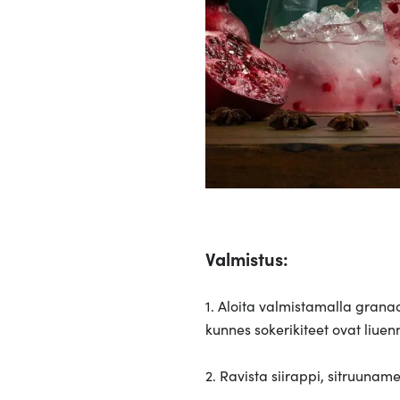
Valmistus:
1. Aloita valmistamalla grana
kunnes sokerikiteet ovat liuen
2. Ravista siirappi, sitruuna