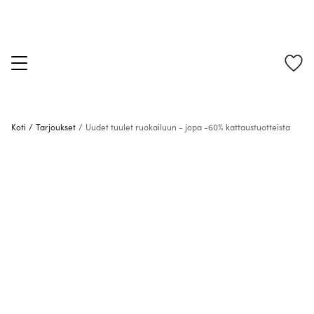
Koti
/
Tarjoukset
/
Uudet tuulet ruokailuun - jopa -60% kattaustuotteista