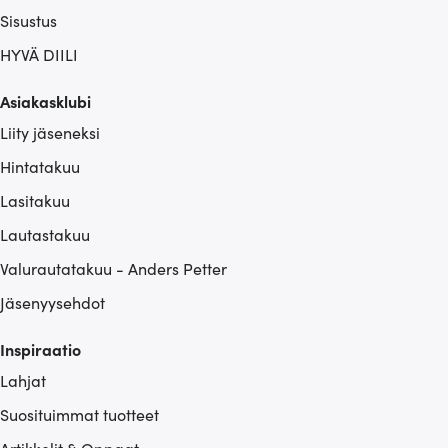
Sisustus
HYVÄ DIILI
Asiakasklubi
Liity jäseneksi
Hintatakuu
Lasitakuu
Lautastakuu
Valurautatakuu - Anders Petter
Jäsenyysehdot
Inspiraatio
Lahjat
Suosituimmat tuotteet