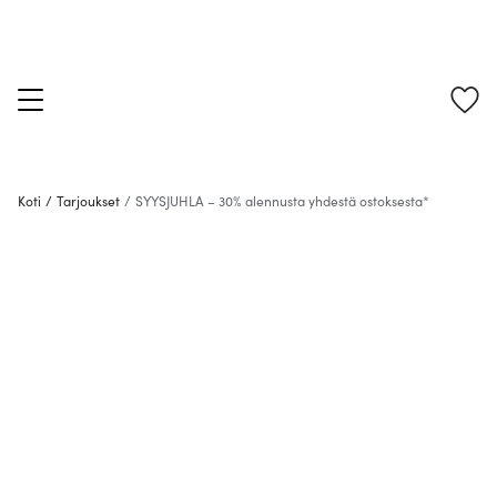
Koti
/
Tarjoukset
/
SYYSJUHLA – 30% alennusta yhdestä ostoksesta*