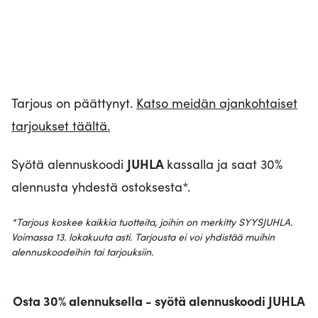
Tarjous on päättynyt.
Katso meidän ajankohtaiset
tarjoukset täältä.
Syötä alennuskoodi
JUHLA
kassalla ja saat 30%
alennusta yhdestä ostoksesta*.
*Tarjous koskee kaikkia tuotteita, joihin on merkitty SYYSJUHLA.
Voimassa 13. lokakuuta asti. Tarjousta ei voi yhdistää muihin
alennuskoodeihin tai tarjouksiin.
Osta 30% alennuksella - syötä alennuskoodi JUHLA