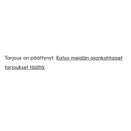
Tarjous on päättynyt.
Katso meidän ajankohtaiset
tarjoukset täältä.