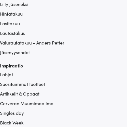
Liity jäseneksi
Hintatakuu
Lasitakuu
Lautastakuu
Valurautatakuu - Anders Petter
Jäsenyysehdot
Inspiraatio
Lahjat
Suosituimmat tuotteet
Artikkelit & Oppaat
Cerveran Muumimaailma
Singles day
Black Week