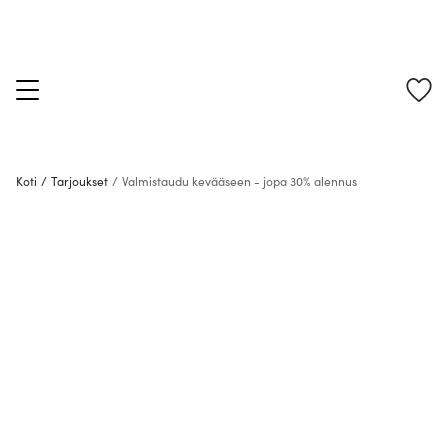
Koti
/
Tarjoukset
/
Valmistaudu kevääseen - jopa 30% alennus