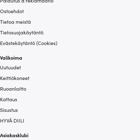
Palautus & reklamaatio
Ostoehdot
Tietoa meistä
Tietosuojakäytäntö
Evästekäytäntö (Cookies)
Valikoima
Uutuudet
Keittiökoneet
Ruoanlaitto
Kattaus
Sisustus
HYVÄ DIILI
Asiakasklubi