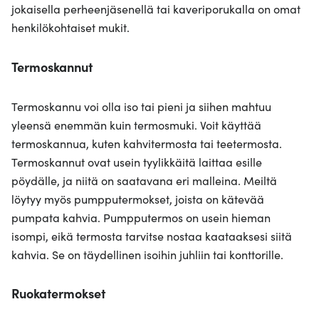
jokaisella perheenjäsenellä tai kaveriporukalla on omat
henkilökohtaiset mukit.
Termoskannut
Termoskannu voi olla iso tai pieni ja siihen mahtuu
yleensä enemmän kuin termosmuki. Voit käyttää
termoskannua, kuten kahvitermosta tai teetermosta.
Termoskannut ovat usein tyylikkäitä laittaa esille
pöydälle, ja niitä on saatavana eri malleina. Meiltä
löytyy myös pumpputermokset, joista on kätevää
pumpata kahvia. Pumpputermos on usein hieman
isompi, eikä termosta tarvitse nostaa kaataaksesi siitä
kahvia. Se on täydellinen isoihin juhliin tai konttorille.
Ruokatermokset