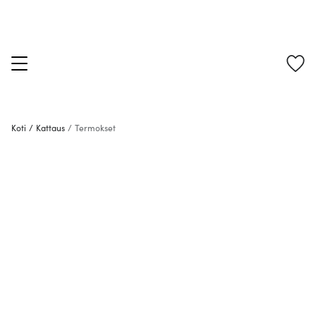
Koti
/
Kattaus
/
Termokset