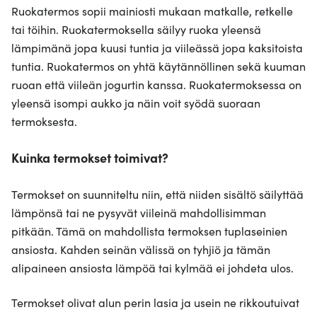
Ruokatermos sopii mainiosti mukaan matkalle, retkelle
tai töihin. Ruokatermoksella säilyy ruoka yleensä
lämpimänä jopa kuusi tuntia ja viileässä jopa kaksitoista
tuntia. Ruokatermos on yhtä käytännöllinen sekä kuuman
ruoan että viileän jogurtin kanssa. Ruokatermoksessa on
yleensä isompi aukko ja näin voit syödä suoraan
termoksesta.
Kuinka termokset toimivat?
Termokset on suunniteltu niin, että niiden sisältö säilyttää
lämpönsä tai ne pysyvät viileinä mahdollisimman
pitkään. Tämä on mahdollista termoksen tuplaseinien
ansiosta. Kahden seinän välissä on tyhjiö ja tämän
alipaineen ansiosta lämpöä tai kylmää ei johdeta ulos.
Termokset olivat alun perin lasia ja usein ne rikkoutuivat