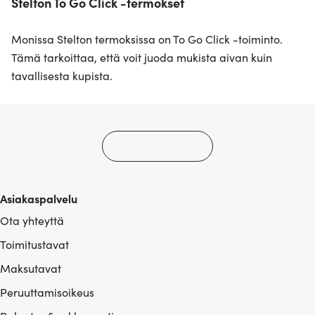
Stelton To Go Click -termokset
Monissa Stelton termoksissa on To Go Click -toiminto.
Tämä tarkoittaa, että voit juoda mukista aivan kuin
tavallisesta kupista.
Asiakaspalvelu
Ota yhteyttä
Toimitustavat
Maksutavat
Peruuttamisoikeus