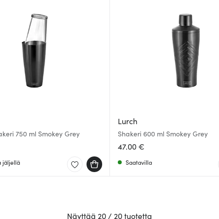
Lurch
akeri 750 ml Smokey Grey
Shakeri 600 ml Smokey Grey
47.00 €
jäljellä
Saatavilla
Näyttää 20 / 20 tuotetta