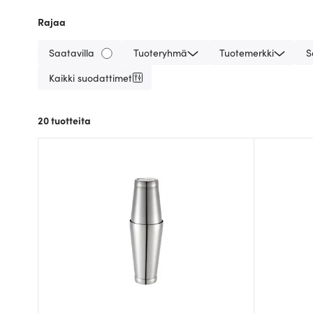
Rajaa
Saatavilla
Tuoteryhmä
Tuotemerkki
S
Kaikki suodattimet
20
tuotteita