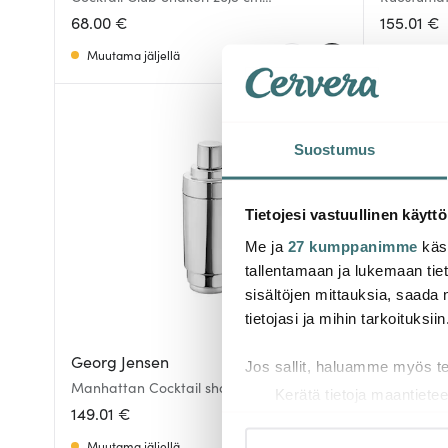
Ruostumaton
68.00 €
155.01 €
Muutama jäljellä
Muutama 
Suostumus
Tietojesi vastuullinen käyttö
Me ja
27 kumppanimme
käsi
tallentamaan ja lukemaan tieto
sisältöjen mittauksia, saada 
tietojasi ja mihin tarkoituksiin
Georg Jensen
Alessi
Jos sallit, haluamme myös t
Manhattan Cocktail shakeri
Cocktail S
Kerätä tietoja maantietee
149.01 €
164.00 €
Tunnistaa laitteesi skan
Lue lisää siitä, miten henkilö
Muutama jäljellä
Saatavill