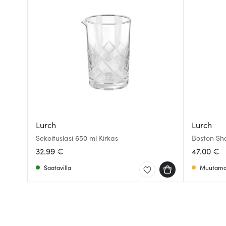
Lurch
Lurch
Sekoituslasi 650 ml Kirkas
Boston Sh
32.99 €
47.00 €
Saatavilla
Muutama 