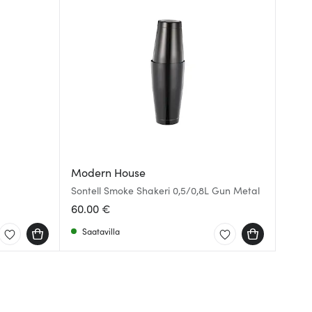
Modern House
Sontell Smoke Shakeri 0,5/0,8L Gun Metal
60.00 €
Saatavilla