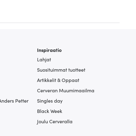
Inspiraatio
Lahjat
Suosituimmat tuotteet
Artikkelit & Oppaat
Cerveran Muumimaailma
Anders Petter
Singles day
Black Week
Joulu Cerveralla