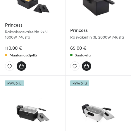
Princess
Princess
Kaksoisrasvakeitin 2x3L
1800W Musta
Rasvakeitin 3L 2000W Musta
110.00 €
65.00 €
Muutama jäljellä
Saatavilla
HYVÄ DIILI
HYVÄ DIILI