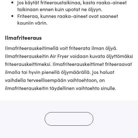
Jos käytät friteeraustaikinaa, kasta raaka-aineet
taikinaan ennen kuin upotat ne öljyyn.
Friteeraa, kunnes raaka-aineet ovat saaneet
kauniin värin.
Ilmafriteeraus
Ilmafriteerauskeitimellä voit friteerata ilman öljyä.
Ilmafriteerauskeitin Air Fryer voidaan kuvata öljyttömäksi
friteerauskeittimeksi. Ilmafriteerauskeittimet friteeraavat
ilmalla tai hyvin pienellä öljymäärällä. Jos haluat
vaihdella terveellisempään vaihtoehtoon, on
ilmafriteerauskeitin täydellinen vaihtoehto sinulle.