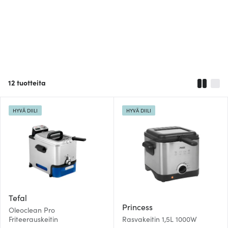
12
tuotteita
HYVÄ DIILI
HYVÄ DIILI
Tefal
Princess
Oleoclean Pro
Friteerauskeitin
Rasvakeitin 1,5L 1000W