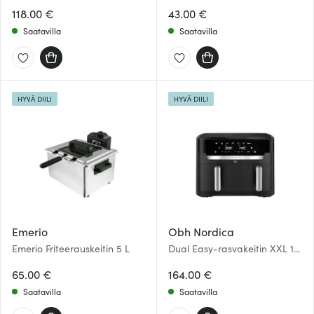
118.00 €
43.00 €
Saatavilla
Saatavilla
HYVÄ DIILI
HYVÄ DIILI
Emerio
Obh Nordica
Emerio Friteerauskeitin 5 L
Dual Easy-rasvakeitin XXL 11
L musta
65.00 €
164.00 €
Saatavilla
Saatavilla