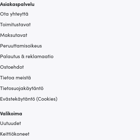
Asiakaspalvelu
Ota yhteyttä
Toimitustavat
Maksutavat
Peruuttamisoikeus
Palautus & reklamaatio
Ostoehdot
Tietoa meistä
Tietosuojakäytäntö
Evästekäytäntö (Cookies)
Valikoima
Uutuudet
Keittiökoneet