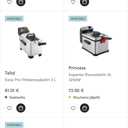
HYVÄ DIILI
HYVÄ DIILI
Princess
Tefal
Superior Rasvakeitin 3L
Easy Pro Friteerauskeitin 3 L
3200W
61.01 €
72.00 €
Saatavilla
Muutama jäljellä
HYVÄ DIILI