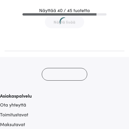
Näyttää 40 / 45 tuotetta
Näytä lisää
Asiakaspalvelu
Ota yhteyttä
Toimitustavat
Maksutavat