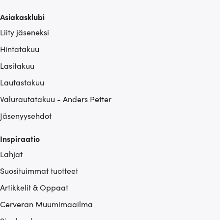
Asiakasklubi
Liity jäseneksi
Hintatakuu
Lasitakuu
Lautastakuu
Valurautatakuu - Anders Petter
Jäsenyysehdot
Inspiraatio
Lahjat
Suosituimmat tuotteet
Artikkelit & Oppaat
Cerveran Muumimaailma