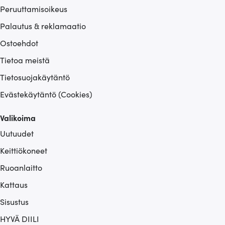
Peruuttamisoikeus
Palautus & reklamaatio
Ostoehdot
Tietoa meistä
Tietosuojakäytäntö
Evästekäytäntö (Cookies)
Valikoima
Uutuudet
Keittiökoneet
Ruoanlaitto
Kattaus
Sisustus
HYVÄ DIILI