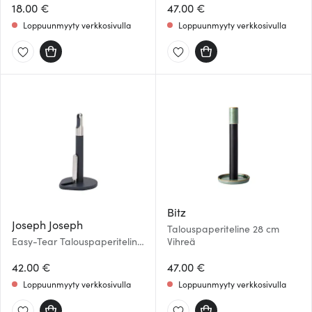
18.00 €
47.00 €
Loppuunmyyty verkkosivulla
Loppuunmyyty verkkosivulla
Bitz
Joseph Joseph
Talouspaperiteline 28 cm
Easy-Tear Talouspaperiteline
Vihreä
Grafiitti
42.00 €
47.00 €
Loppuunmyyty verkkosivulla
Loppuunmyyty verkkosivulla