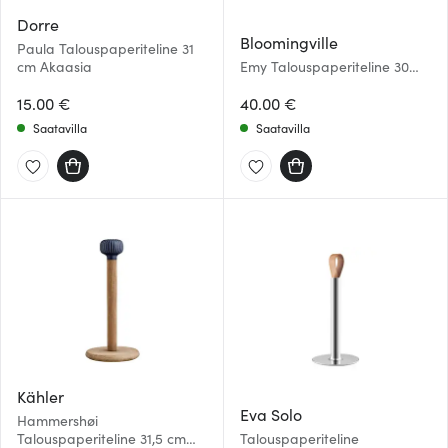
Dorre
Bloomingville
Paula Talouspaperiteline 31
cm Akaasia
Emy Talouspaperiteline 30
cm Nature Marble
15.00 €
40.00 €
Saatavilla
Saatavilla
Kähler
Eva Solo
Hammershøi
Talouspaperiteline 31,5 cm
Talouspaperiteline