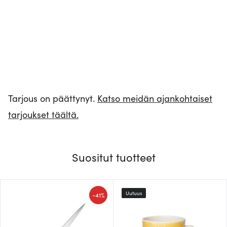
Tarjous on päättynyt.
Katso meidän ajankohtaiset
tarjoukset täältä.
Suositut tuotteet
Uutuus
-
41%