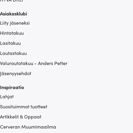
Asiakasklubi
Liity jäseneksi
Hintatakuu
Lasitakuu
Lautastakuu
Valurautatakuu - Anders Petter
Jäsenyysehdot
Inspiraatio
Lahjat
Suosituimmat tuotteet
Artikkelit & Oppaat
Cerveran Muumimaailma