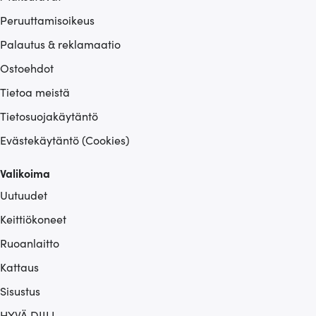
Peruuttamisoikeus
Palautus & reklamaatio
Ostoehdot
Tietoa meistä
Tietosuojakäytäntö
Evästekäytäntö (Cookies)
Valikoima
Uutuudet
Keittiökoneet
Ruoanlaitto
Kattaus
Sisustus
HYVÄ DIILI