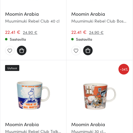
Moomin Arabia
Moomin Arabia
Muumimuki Rebel Club 40 cl
Muumimuki Rebel Club Boss
Lady 40 cl
22.41 €
22.41 €
24.90 €
24.90 €
Saatavilla
Saatavilla
Uutuus
-
34%
Moomin Arabia
Moomin Arabia
Muumimuki Rebel Club Talk it
Muumimuki 30 cl