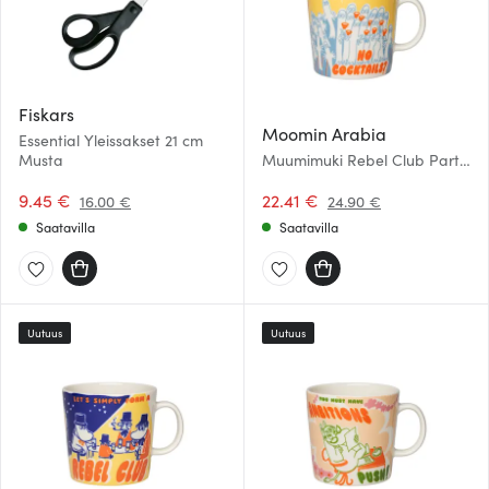
Fiskars
Moomin Arabia
Essential Yleissakset 21 cm
Musta
Muumimuki Rebel Club Party
Queue 40 cl
9.45 €
22.41 €
16.00 €
24.90 €
Saatavilla
Saatavilla
Uutuus
Uutuus