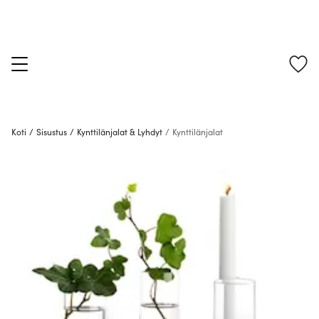
Koti
/
Sisustus
/
Kynttilänjalat & Lyhdyt
/
Kynttilänjalat