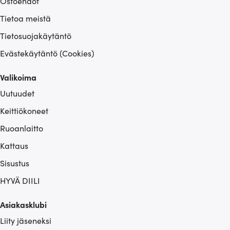
Ostoehdot
Tietoa meistä
Tietosuojakäytäntö
Evästekäytäntö (Cookies)
Valikoima
Uutuudet
Keittiökoneet
Ruoanlaitto
Kattaus
Sisustus
HYVÄ DIILI
Asiakasklubi
Liity jäseneksi