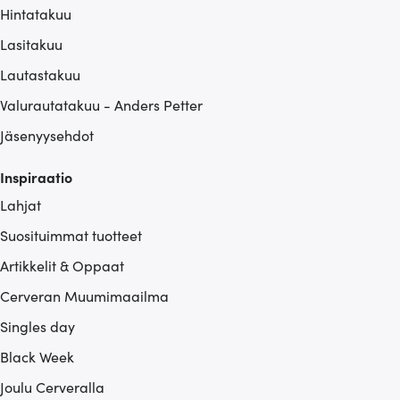
Hintatakuu
Lasitakuu
Lautastakuu
Valurautatakuu - Anders Petter
Jäsenyysehdot
Inspiraatio
Lahjat
Suosituimmat tuotteet
Artikkelit & Oppaat
Cerveran Muumimaailma
Singles day
Black Week
Joulu Cerveralla