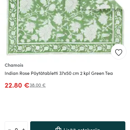
Chamois
Indian Rose Pöytätabletti 37x50 cm 2 kpl Green Tea
22.80 €
38.00 €
-
+
Lisää ostokoriin