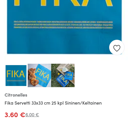
Citronelles
Fika Servetti 33x33 cm 25 kpl Sininen/Keltainen
3.60 €
6.00 €