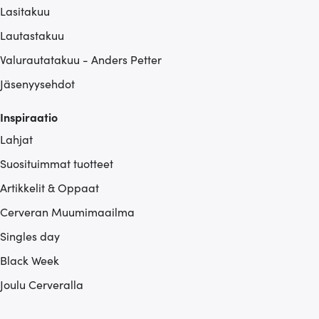
Lasitakuu
Lautastakuu
Valurautatakuu - Anders Petter
Jäsenyysehdot
Inspiraatio
Lahjat
Suosituimmat tuotteet
Artikkelit & Oppaat
Cerveran Muumimaailma
Singles day
Black Week
Joulu Cerveralla