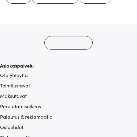
Asiakaspalvelu
Ota yhteyttä
Toimitustavat
Maksutavat
Peruuttamisoikeus
Palautus & reklamaatio
Ostoehdot