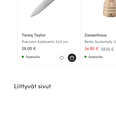
Tareq Taylor
Zassenhaus
Precision Kokkiveitsi 33,5 cm
Berlin Suolamylly 1
29.00 €
34.80 €
58.00 €
Saatavilla
Saatavilla
Liittyvät sivut