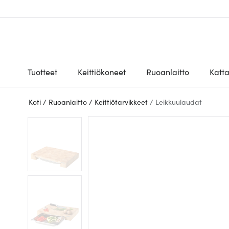
Tuotteet
Keittiökoneet
Ruoanlaitto
Katt
Koti
/
Ruoanlaitto
/
Keittiötarvikkeet
/
Leikkuulaudat