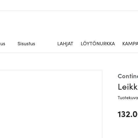
aus
Sisustus
LAHJAT
LÖYTÖNURKKA
KAMPA
Contin
Leikk
Tuotekuv
132.