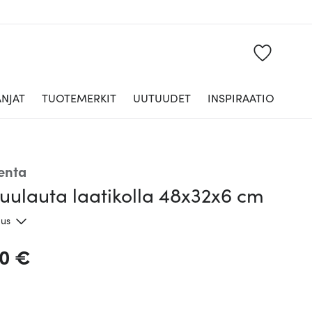
NJAT
TUOTEMERKIT
UUTUUDET
INSPIRAATIO
enta
uulauta laatikolla 48x32x6 cm
aus
00 €