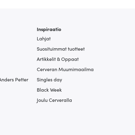
Inspiraatio
Lahjat
Suosituimmat tuotteet
Artikkelit & Oppaat
Cerveran Muumimaailma
Anders Petter
Singles day
Black Week
Joulu Cerveralla