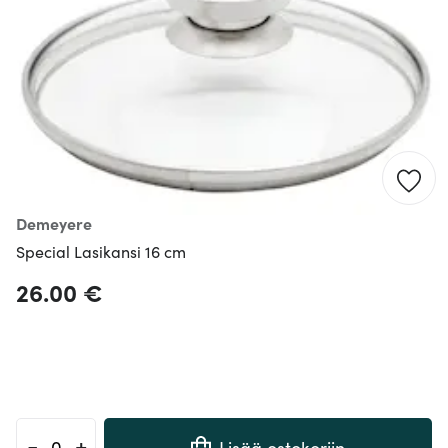
Demeyere
Special Lasikansi 16 cm
26.00 €
-
+
Lisää ostokoriin