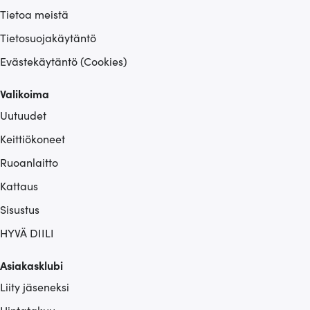
Tietoa meistä
Tietosuojakäytäntö
Evästekäytäntö (Cookies)
Valikoima
Uutuudet
Keittiökoneet
Ruoanlaitto
Kattaus
Sisustus
HYVÄ DIILI
Asiakasklubi
Liity jäseneksi