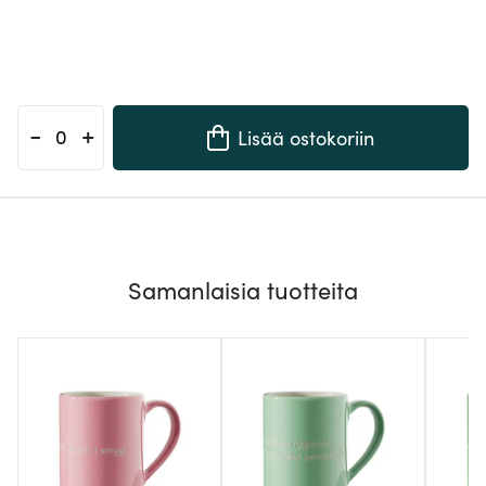
-
+
Lisää ostokoriin
Samanlaisia tuotteita