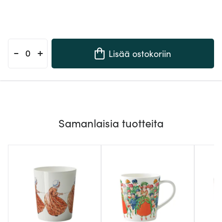
-
+
Lisää ostokoriin
Samanlaisia tuotteita