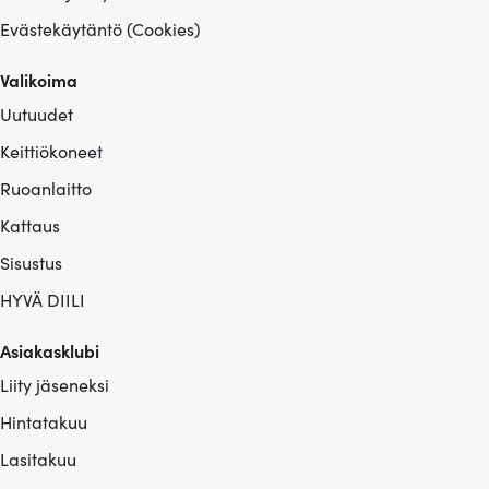
Evästekäytäntö (Cookies)
Valikoima
Uutuudet
Keittiökoneet
Ruoanlaitto
Kattaus
Sisustus
HYVÄ DIILI
Asiakasklubi
Liity jäseneksi
Hintatakuu
Lasitakuu