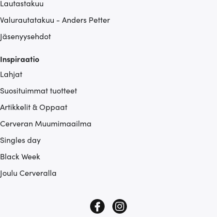
Lautastakuu
Valurautatakuu - Anders Petter
Jäsenyysehdot
Inspiraatio
Lahjat
Suosituimmat tuotteet
Artikkelit & Oppaat
Cerveran Muumimaailma
Singles day
Black Week
Joulu Cerveralla