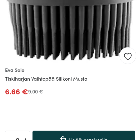
Eva Solo
Tiskiharjan Vaihtopää Silikoni Musta
6.66 €
9.00 €
-
+
Lisää ostokoriin