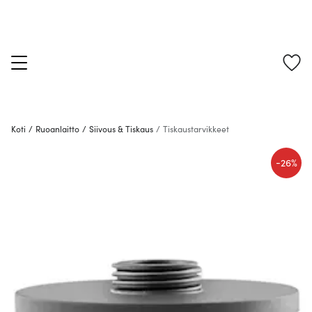
Koti
/
Ruoanlaitto
/
Siivous & Tiskaus
/
Tiskaustarvikkeet
-
26%