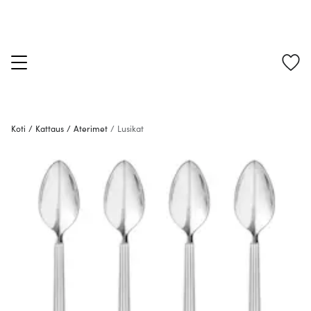
Koti
/
Kattaus
/
Aterimet
/
Lusikat