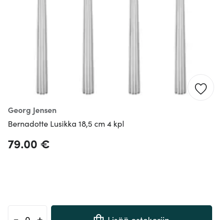
Georg Jensen
Bernadotte Lusikka 18,5 cm 4 kpl
79.00 €
-
+
Lisää ostokoriin