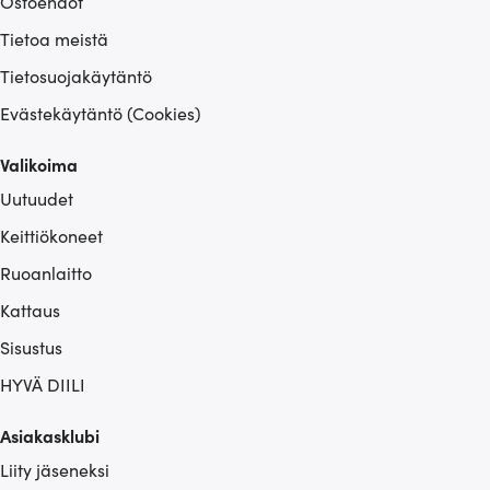
Ostoehdot
Tietoa meistä
Tietosuojakäytäntö
Evästekäytäntö (Cookies)
Valikoima
Uutuudet
Keittiökoneet
Ruoanlaitto
Kattaus
Sisustus
HYVÄ DIILI
Asiakasklubi
Liity jäseneksi