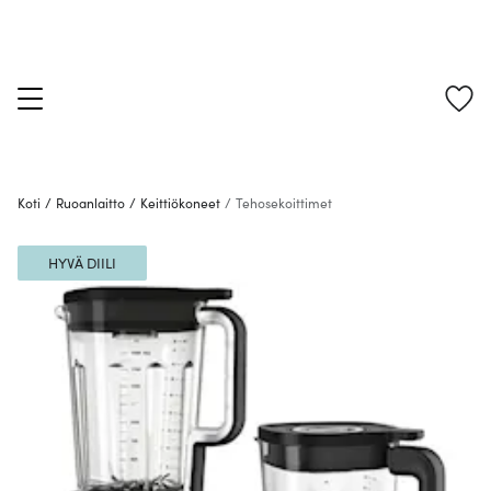
Koti
/
Ruoanlaitto
/
Keittiökoneet
/
Tehosekoittimet
HYVÄ DIILI