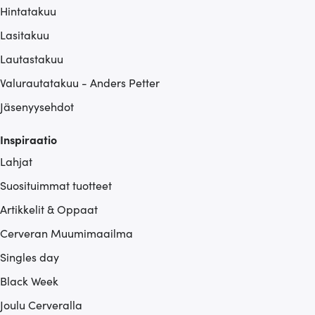
Hintatakuu
Lasitakuu
Lautastakuu
Valurautatakuu - Anders Petter
Jäsenyysehdot
Inspiraatio
Lahjat
Suosituimmat tuotteet
Artikkelit & Oppaat
Cerveran Muumimaailma
Singles day
Black Week
Joulu Cerveralla