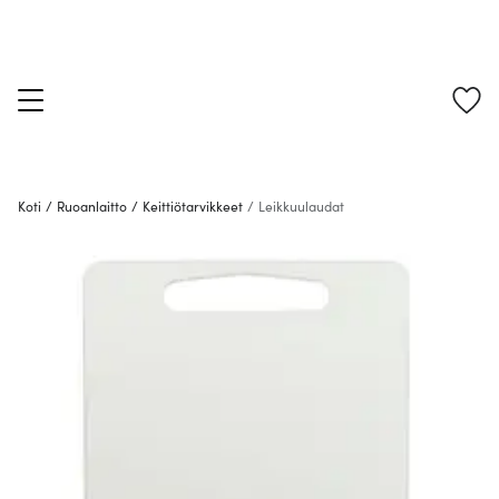
Koti
/
Ruoanlaitto
/
Keittiötarvikkeet
/
Leikkuulaudat