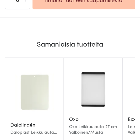
Samanlaisia tuotteita
Oxo
Exxe
Dalolindén
Oxo Leikkuulauta 27 cm
Leikk
Daloplast Leikkulauta
Valkoinen/Musta
Valko
Bendy 37 cm Puu