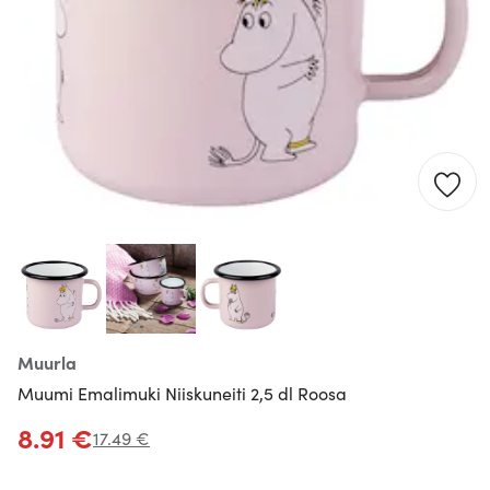
Muurla
Muumi Emalimuki Niiskuneiti 2,5 dl Roosa
8.91 €
17.49 €