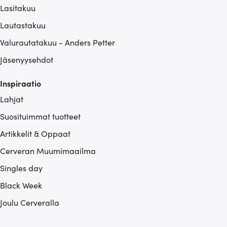
Lasitakuu
Lautastakuu
Valurautatakuu - Anders Petter
Jäsenyysehdot
Inspiraatio
Lahjat
Suosituimmat tuotteet
Artikkelit & Oppaat
Cerveran Muumimaailma
Singles day
Black Week
Joulu Cerveralla