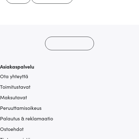
Asiakaspalvelu
Ota yhteyttä
Toimitustavat
Maksutavat
Peruuttamisoikeus
Palautus & reklamaatio
Ostoehdot