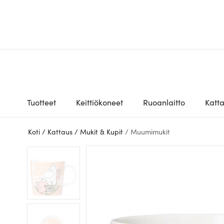
Tuotteet
Keittiökoneet
Ruoanlaitto
Katt
Koti
/
Kattaus
/
Mukit & Kupit
/
Muumimukit