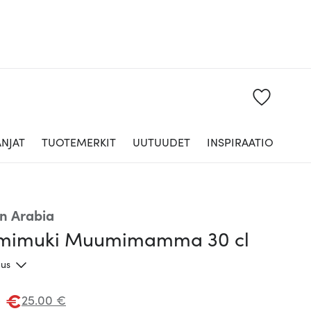
NJAT
TUOTEMERKIT
UUTUUDET
INSPIRAATIO
n Arabia
imuki Muumimamma 30 cl
aus
0 €
25.00 €