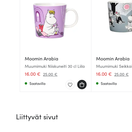
Moomin Arabia
Moomin Arabia
Muumimuki Niiskuneiti 30 cl Liila
Muumimuki Seikkai
cl
16.00 €
16.00 €
25.00 €
25.00 €
Saatavilla
Saatavilla
Liittyvät sivut