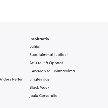
Inspiraatio
Lahjat
Suosituimmat tuotteet
Artikkelit & Oppaat
Cerveran Muumimaailma
Anders Petter
Singles day
Black Week
Joulu Cerveralla