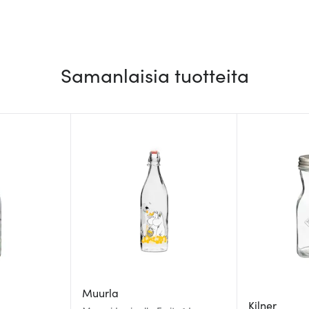
Samanlaisia tuotteita
Muurla
Kilner