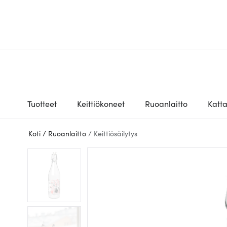
Tuotteet
Keittiökoneet
Ruoanlaitto
Katt
Koti
/
Ruoanlaitto
/
Keittiösäilytys