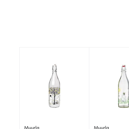
Muurla
Muurla