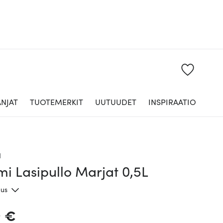
NJAT
TUOTEMERKIT
UUTUUDET
INSPIRAATIO
a
i Lasipullo Marjat 0,5L
aus
9 €