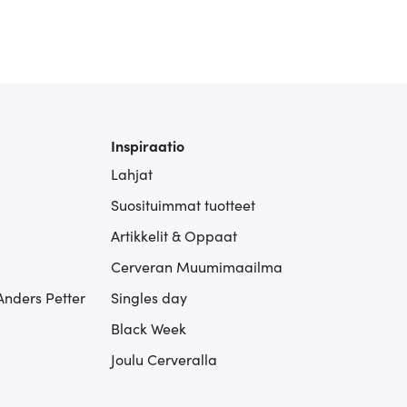
Inspiraatio
Lahjat
Suosituimmat tuotteet
Artikkelit & Oppaat
Cerveran Muumimaailma
Anders Petter
Singles day
Black Week
Joulu Cerveralla