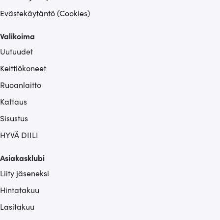
Evästekäytäntö (Cookies)
Valikoima
Uutuudet
Keittiökoneet
Ruoanlaitto
Kattaus
Sisustus
HYVÄ DIILI
Asiakasklubi
Liity jäseneksi
Hintatakuu
Lasitakuu