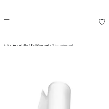
Koti
/
Ruoanlaitto
/
Keittiökoneet
/
Vakuumikoneet