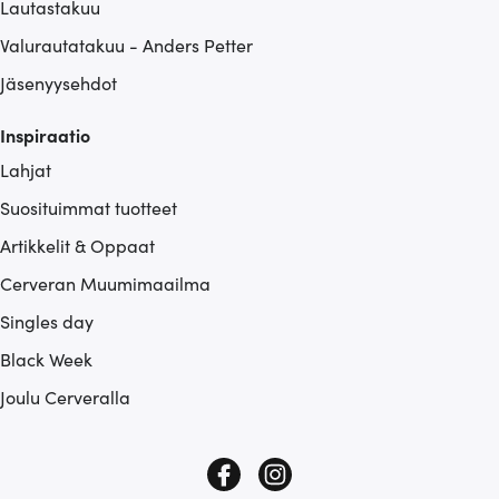
Lautastakuu
Valurautatakuu - Anders Petter
Jäsenyysehdot
Inspiraatio
Lahjat
Suosituimmat tuotteet
Artikkelit & Oppaat
Cerveran Muumimaailma
Singles day
Black Week
Joulu Cerveralla