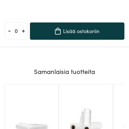
-
+
Lisää ostokoriin
Samanlaisia tuotteita