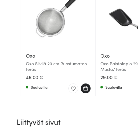
Oxo
Oxo
Oxo Siivilä 20 cm Ruostumaton
Oxo Paistolapio 29 cm
teräs
Musta/Teräs
46.00 €
29.00 €
Saatavilla
Saatavilla
Liittyvät sivut