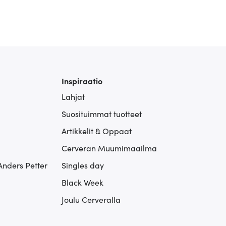
Inspiraatio
Lahjat
Suosituimmat tuotteet
Artikkelit & Oppaat
Cerveran Muumimaailma
Anders Petter
Singles day
Black Week
Joulu Cerveralla