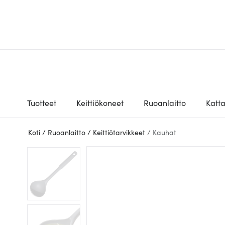
Tuotteet
Keittiökoneet
Ruoanlaitto
Katt
Koti
/
Ruoanlaitto
/
Keittiötarvikkeet
/
Kauhat