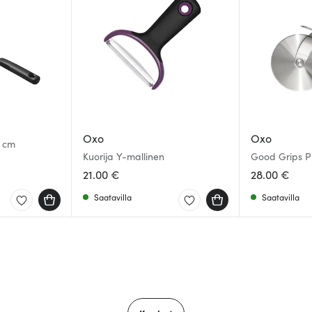
Oxo
Oxo
Kuorija Y-mallinen
Good Grips Pi
21.00 €
28.00 €
Saatavilla
Saatavilla