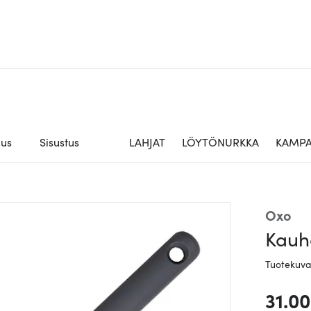
aus
Sisustus
LAHJAT
LÖYTÖNURKKA
KAMPA
Oxo
Kauha
Tuotekuv
31.0