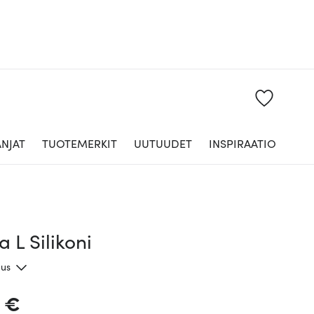
NJAT
TUOTEMERKIT
UUTUUDET
INSPIRAATIO
 L Silikoni
aus
0 €