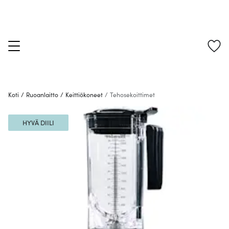
Koti
/
Ruoanlaitto
/
Keittiökoneet
/
Tehosekoittimet
HYVÄ DIILI