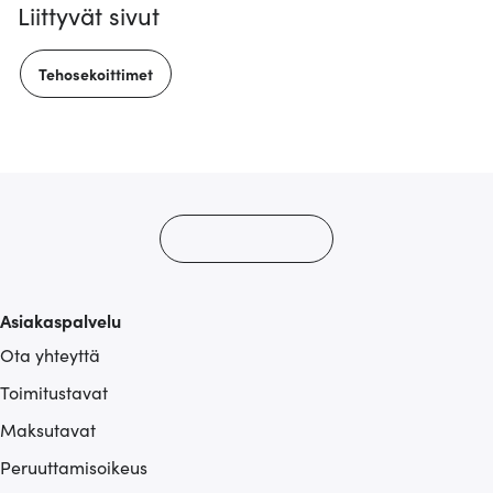
Liittyvät sivut
Tehosekoittimet
Asiakaspalvelu
Ota yhteyttä
Toimitustavat
Maksutavat
Peruuttamisoikeus