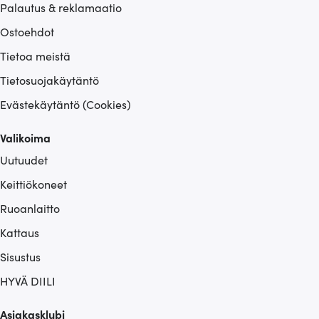
Palautus & reklamaatio
Ostoehdot
Tietoa meistä
Tietosuojakäytäntö
Evästekäytäntö (Cookies)
Valikoima
Uutuudet
Keittiökoneet
Ruoanlaitto
Kattaus
Sisustus
HYVÄ DIILI
Asiakasklubi