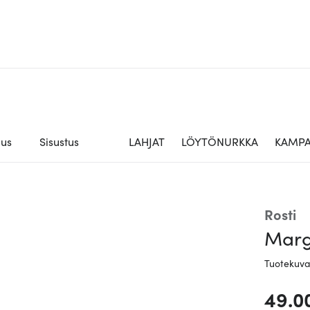
aus
Sisustus
LAHJAT
LÖYTÖNURKKA
KAMPA
Rosti
Marg
Tuotekuv
49.0