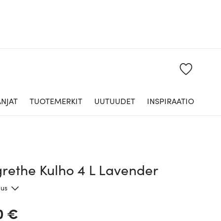
NJAT
TUOTEMERKIT
UUTUUDET
INSPIRAATIO
rethe Kulho 4 L Lavender
aus
0 €