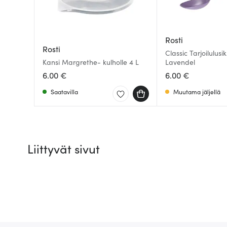
Rosti
Rosti
Classic Tarjoilulus
Kansi Margrethe- kulholle 4 L
Lavendel
6.00 €
6.00 €
Saatavilla
Muutama jäljellä
Liittyvät sivut