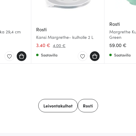
Rosti
Rosti
ikka 29,4 cm
Margrethe Ku
Kansi Margrethe- kulholle 2 L
Green
3.40 €
59.00 €
4.00 €
Saatavilla
Saatavilla
Leivontakulhot
Rosti