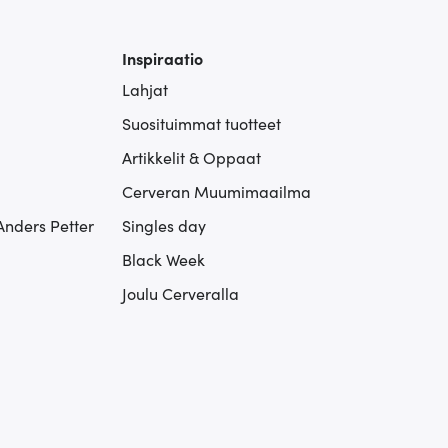
Inspiraatio
Lahjat
Suosituimmat tuotteet
Artikkelit & Oppaat
Cerveran Muumimaailma
Anders Petter
Singles day
Black Week
Joulu Cerveralla