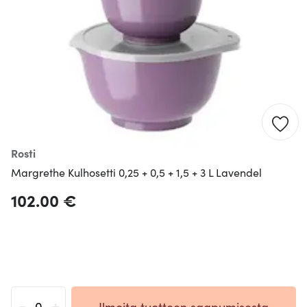
Rosti
Margrethe Kulhosetti 0,25 + 0,5 + 1,5 + 3 L Lavendel
102.00 €
-
+
Ilmoita tuotteen saapumisesta