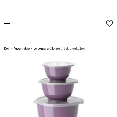
Koti
/
Ruoanlaitto
/
Leivontatarvikkeet
/
Leivontakulhot