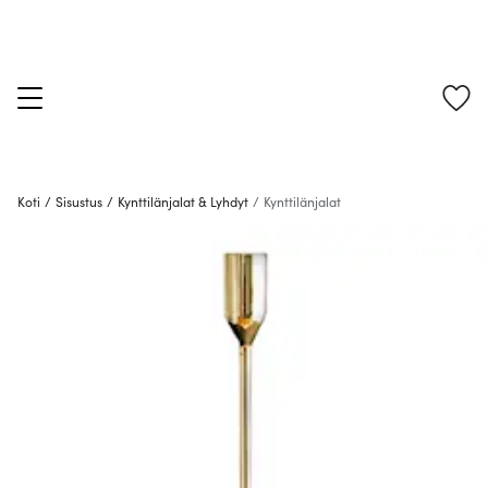
Koti
/
Sisustus
/
Kynttilänjalat & Lyhdyt
/
Kynttilänjalat