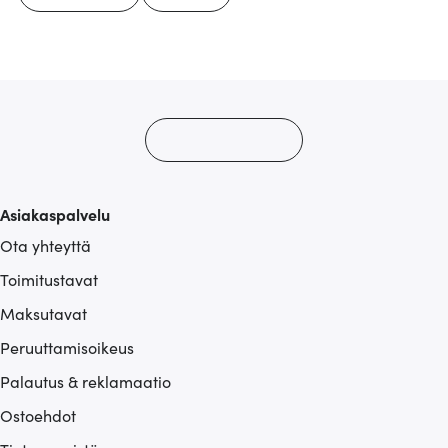
Asiakaspalvelu
Ota yhteyttä
Toimitustavat
Maksutavat
Peruuttamisoikeus
Palautus & reklamaatio
Ostoehdot