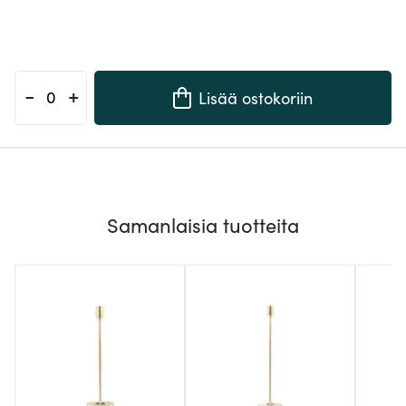
-
+
Lisää ostokoriin
Samanlaisia tuotteita