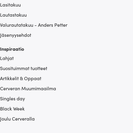
Lasitakuu
Lautastakuu
Valurautatakuu - Anders Petter
Jäsenyysehdot
Inspiraatio
Lahjat
Suosituimmat tuotteet
Artikkelit & Oppaat
Cerveran Muumimaailma
Singles day
Black Week
Joulu Cerveralla