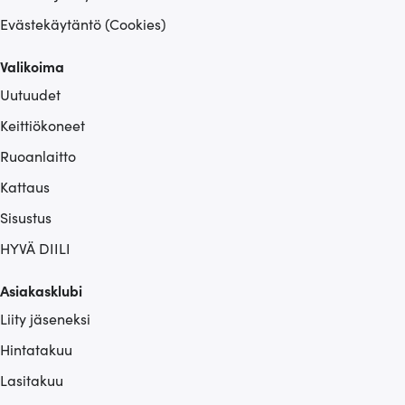
Evästekäytäntö (Cookies)
Valikoima
Uutuudet
Keittiökoneet
Ruoanlaitto
Kattaus
Sisustus
HYVÄ DIILI
Asiakasklubi
Liity jäseneksi
Hintatakuu
Lasitakuu