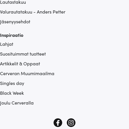
Lautastakuu
Valurautatakuu - Anders Petter
Jäsenyysehdot
Inspiraatio
Lahjat
Suosituimmat tuotteet
Artikkelit & Oppaat
Cerveran Muumimaailma
Singles day
Black Week
Joulu Cerveralla