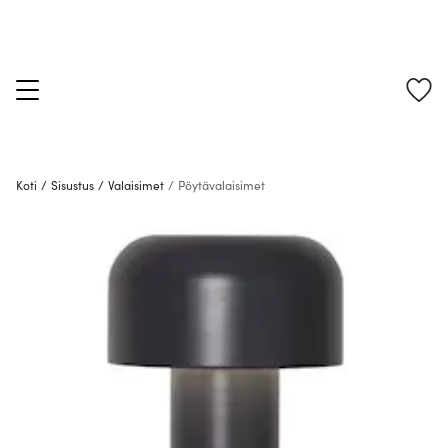
Koti
/
Sisustus
/
Valaisimet
/
Pöytävalaisimet